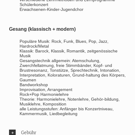
Schülerkonzert
Erwachsenen-Kinder-Jugendchor
Gesang (klassisch + modern)
Populäre Musik: Rock, Funk, Blues, Pop, Jazz,
Hardrock/Metal
Klassik: Barock, Klassik, Romantik, zeitgenössische
Musik
Gesangstechnik allgemein: Atemschulung,
Zwerchfellatmung, freie Stimmbänder, Kopf- und
Brustresonanz, Tonstütze, Sprechtechnik, Intonation,
Interpretation, Koloraturen, Grund-haltung des Körpers,
Gaumen
Bandworkshop
Improvisation, Arrangement
Rock+Pop Harmonielehre
Theorie: Harmonielehre, Notenlehre, Gehör-bildung,
Musiklehre, Komposition
alle Leistungsstufen: Anfänger bis Konzertniveau,
Kammermusik, Liedbegleitung
Gebühr