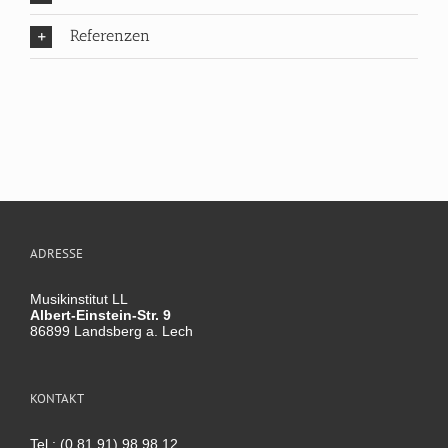
Referenzen
ADRESSE
Musikinstitut LL
Albert-Einstein-Str. 9
86899 Landsberg a. Lech
KONTAKT
Tel.: (0 81 91) 98 98 12