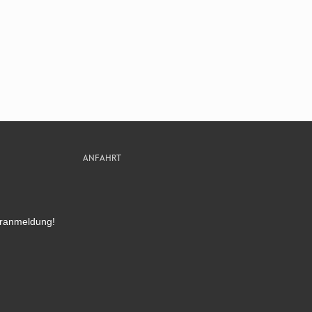
ANFAHRT
oranmeldung!