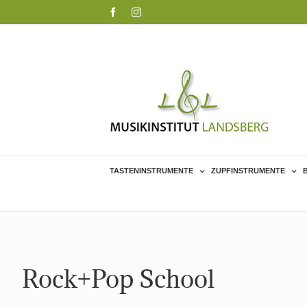
Skip
Facebook
Instagram
to
content
TASTENINSTRUMENTE
ZUPFINSTRUMENTE
Rock+Pop School