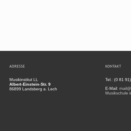
ADRESSE
KONTAKT
Musikinstitut LL
Tel.: (0 81 91
Albert-Einstein-Str. 9
E-Mail:
mail@m
86899 Landsberg a. Lech
Musikschule i